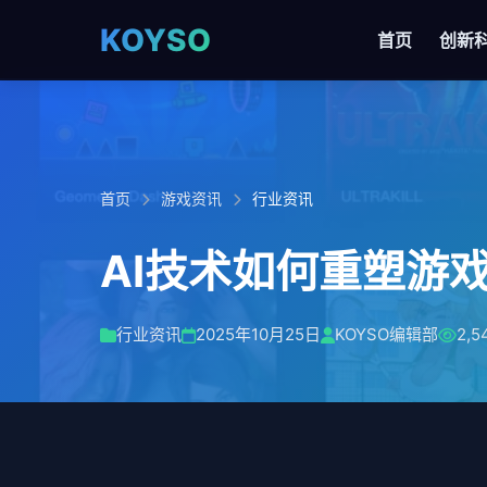
KOYSO
首页
创新
首页
游戏资讯
行业资讯
AI技术如何重塑游
行业资讯
2025年10月25日
KOYSO编辑部
2,