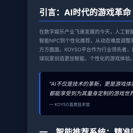
引言：AI时代的游戏革命
在数字娱乐产业飞速发展的今天，人工智能
智能NPC到个性化推荐，从动态难度调整
方方面面。KOYSO平台作为行业领先者
球玩家创造更加智能、个性化的游戏体验
"AI不仅是技术的革新，更是游戏
都能享受到为其量身定制的游戏世界
— KOYSO首席技术官
一、智能推荐系统：精准