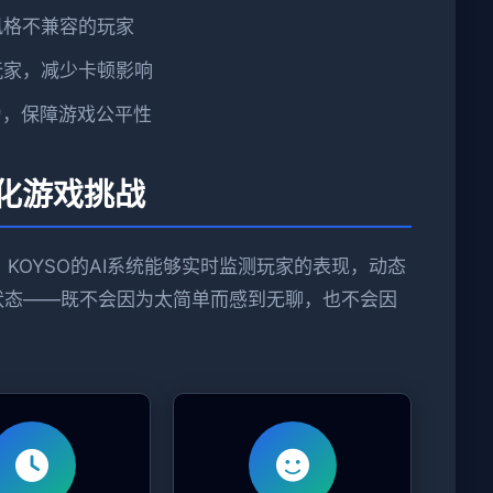
风格不兼容的玩家
玩家，减少卡顿影响
为，保障游戏公平性
化游戏挑战
KOYSO的AI系统能够实时监测玩家的表现，动态
状态——既不会因为太简单而感到无聊，也不会因