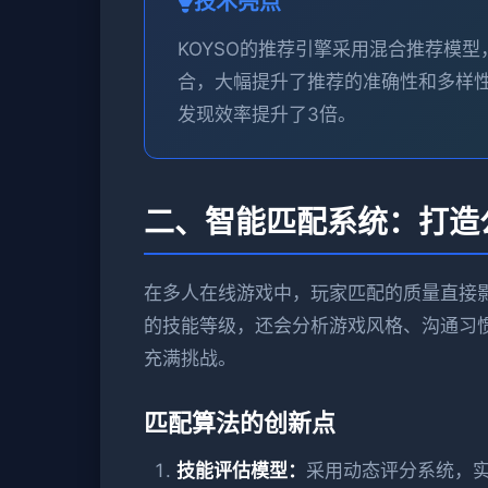
技术亮点
KOYSO的推荐引擎采用混合推荐模
合，大幅提升了推荐的准确性和多样性
发现效率提升了3倍。
二、智能匹配系统：打造
在多人在线游戏中，玩家匹配的质量直接影
的技能等级，还会分析游戏风格、沟通习
充满挑战。
匹配算法的创新点
技能评估模型：
采用动态评分系统，