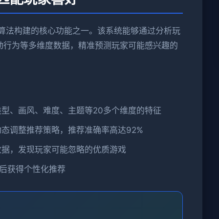
学习算法构建的核心功能之一。该系统能够通过分析玩
动行为等多维度数据，精准预测玩家可能感兴趣的
型、画风、难度、主题等20多个维度的特征
态调整推荐策略，推荐准确率高达92%
数据，发现玩家可能忽略的优质游戏
动后获得个性化推荐