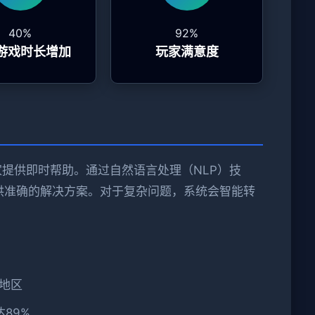
40%
92%
游戏时长增加
玩家满意度
玩家提供即时帮助。通过自然语言处理（NLP）技
供准确的解决方案。对于复杂问题，系统会智能转
和地区
89%