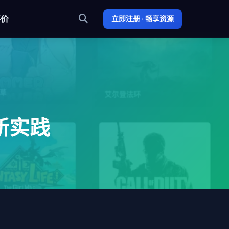
评价
立即注册 · 畅享资源
新实践