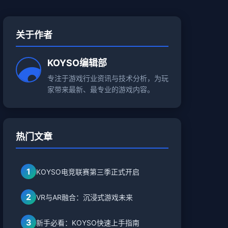
关于作者
KOYSO编辑部
专注于游戏行业资讯与技术分析，为玩
家带来最新、最专业的游戏内容。
热门文章
1
KOYSO电竞联赛第三季正式开启
2
VR与AR融合：沉浸式游戏未来
3
新手必看：KOYSO快速上手指南