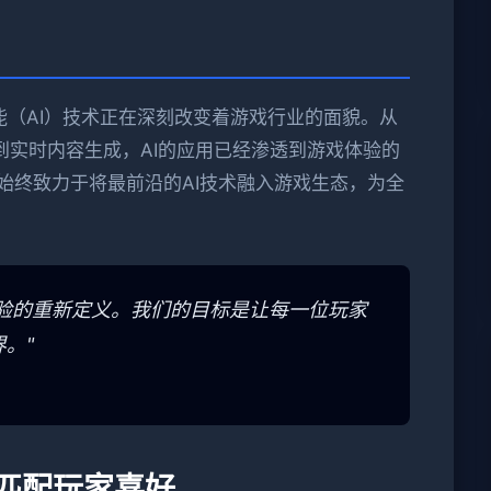
（AI）技术正在深刻改变着游戏行业的面貌。从
到实时内容生成，AI的应用已经渗透到游戏体验的
，始终致力于将最前沿的AI技术融入游戏生态，为全
。
体验的重新定义。我们的目标是让每一位玩家
。"
匹配玩家喜好